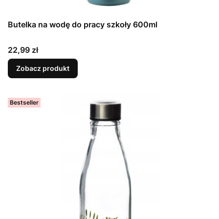
Butelka na wodę do pracy szkoły 600ml
Cena
22,99 zł
Zobacz produkt
Bestseller