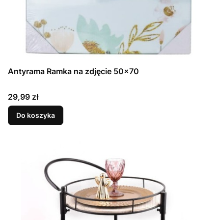
Antyrama Ramka na zdjęcie 50x70
Cena
29,99 zł
Do koszyka