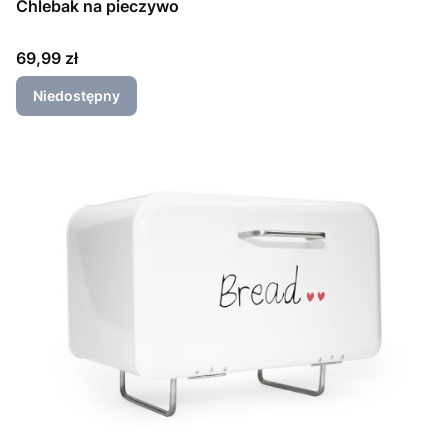
Chlebak na pieczywo
Cena
69,99 zł
Niedostępny