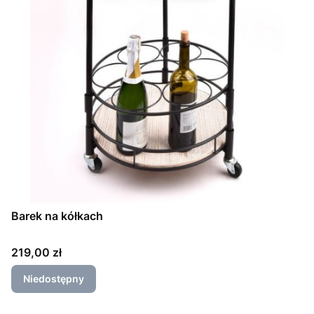
Barek na kółkach
Cena
219,00 zł
Niedostępny