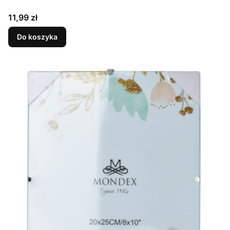
Cena
11,99 zł
Do koszyka