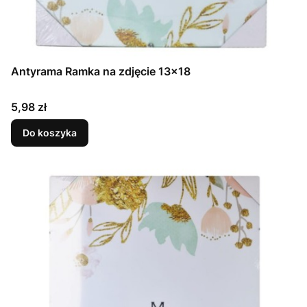
Antyrama Ramka na zdjęcie 13x18
Cena
5,98 zł
Do koszyka