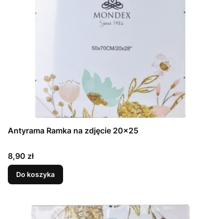
Antyrama Ramka na zdjęcie 20x25
Cena
8,90 zł
Do koszyka