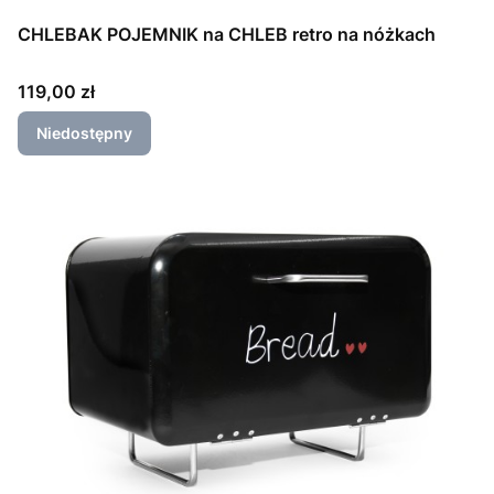
CHLEBAK POJEMNIK na CHLEB retro na nóżkach
Cena
119,00 zł
Niedostępny