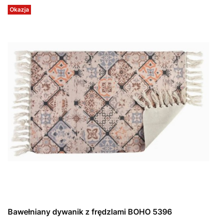
Okazja
Bawełniany dywanik z frędzlami BOHO 5396