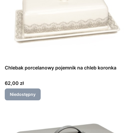
Chlebak porcelanowy pojemnik na chleb koronka
Cena
62,00 zł
Niedostępny