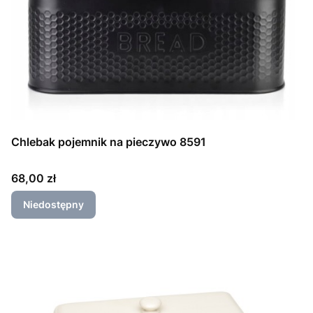
Chlebak pojemnik na pieczywo 8591
Cena
68,00 zł
Niedostępny