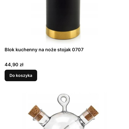
Blok kuchenny na noże stojak 0707
Cena
44,90 zł
Do koszyka