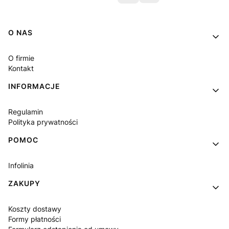
Linki w stopce
O NAS
O firmie
Kontakt
INFORMACJE
Regulamin
Polityka prywatności
POMOC
Infolinia
ZAKUPY
Koszty dostawy
Formy płatności