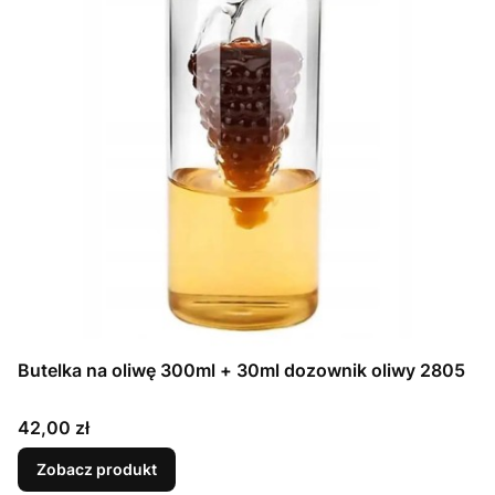
Butelka na oliwę 300ml + 30ml dozownik oliwy 2805
Cena
42,00 zł
Zobacz produkt