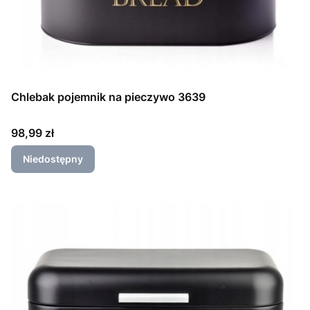
Chlebak pojemnik na pieczywo 3639
Cena
98,99 zł
Niedostępny