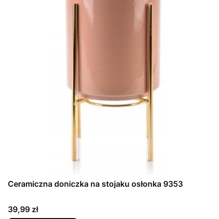
Ceramiczna doniczka na stojaku osłonka 9353
Cena
39,99 zł