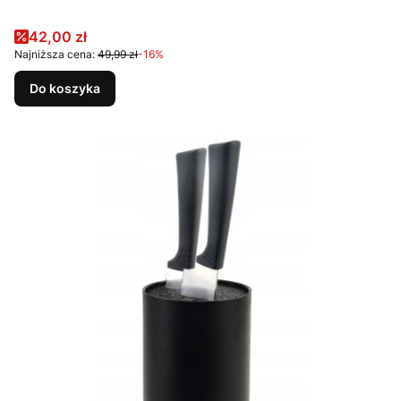
Cena promocyjna
42,00 zł
Najniższa cena:
49,99 zł
-16%
Do koszyka