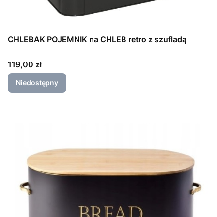
CHLEBAK POJEMNIK na CHLEB retro z szufladą
Cena
119,00 zł
Niedostępny