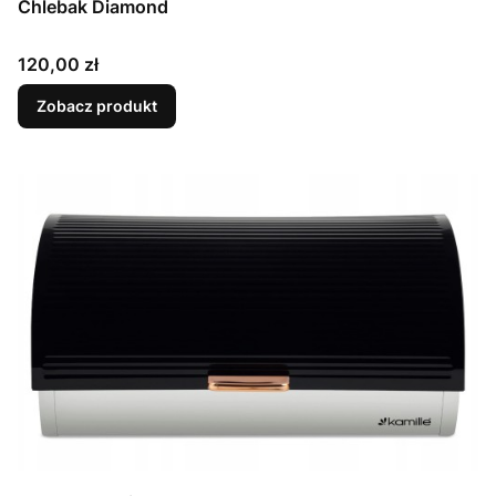
Chlebak Diamond
Cena
120,00 zł
Zobacz produkt