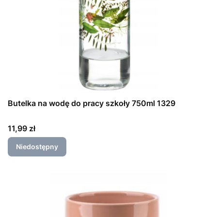
Butelka na wodę do pracy szkoły 750ml 1329
Cena
11,99 zł
Niedostępny