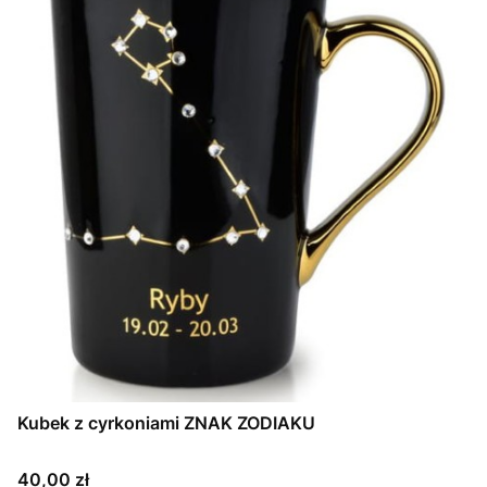
Kubek z cyrkoniami ZNAK ZODIAKU
Cena
40,00 zł