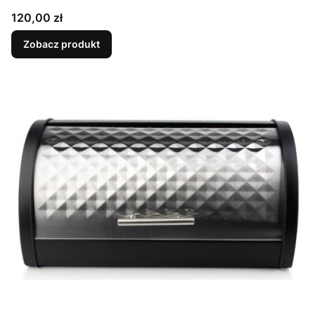
Cena
120,00 zł
Zobacz produkt