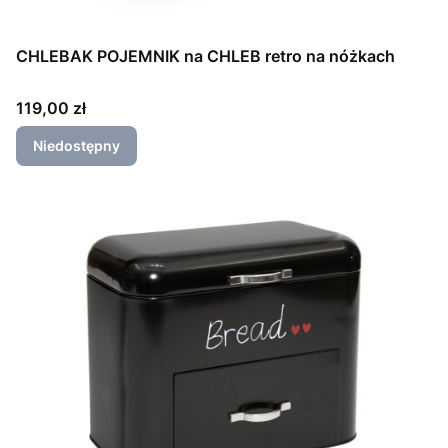
CHLEBAK POJEMNIK na CHLEB retro na nóżkach
Cena
119,00 zł
Niedostępny