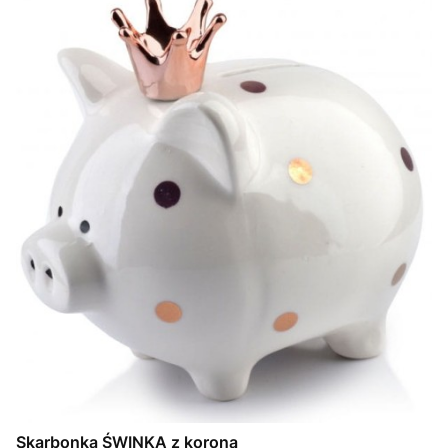
Skarbonka ŚWINKA z koroną