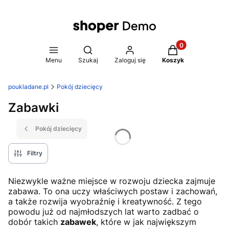
Produkty w koszy
Otwórz wyszukiwarkę
Menu
Szukaj
Zaloguj się
Koszyk
poukladane.pl
Pokój dziecięcy
Zabawki
Pokój dziecięcy
Filtry
Niezwykle ważne miejsce w rozwoju dziecka zajmuje
zabawa. To ona uczy właściwych postaw i zachowań,
a także rozwija wyobraźnię i kreatywność. Z tego
powodu już od najmłodszych lat warto zadbać o
dobór takich
zabawek
, które w jak największym