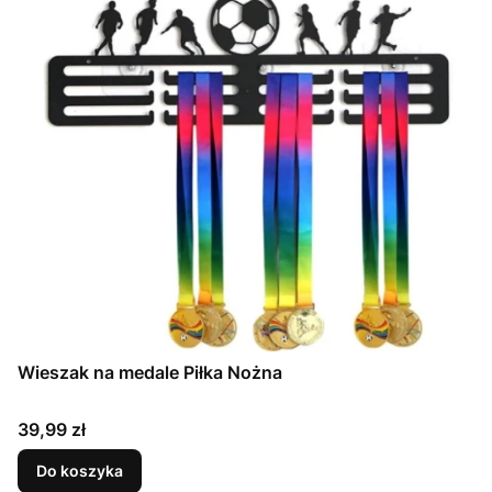
Wieszak na medale Piłka Nożna
Cena
39,99 zł
Do koszyka