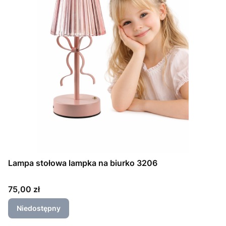
Lampa stołowa lampka na biurko 3206
Cena
75,00 zł
Niedostępny