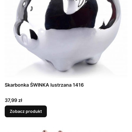
Skarbonka ŚWINKA lustrzana 1416
Cena
37,99 zł
Zobacz produkt