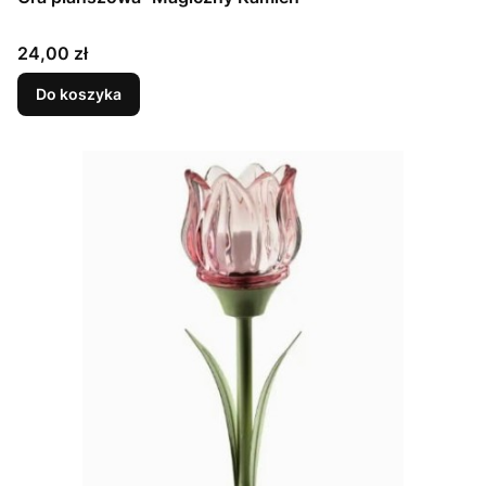
Cena
24,00 zł
Do koszyka