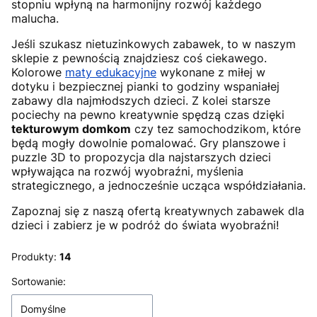
stopniu wpłyną na harmonijny rozwój każdego
malucha.
Jeśli szukasz nietuzinkowych zabawek, to w naszym
sklepie z pewnością znajdziesz coś ciekawego.
Kolorowe
maty edukacyjne
wykonane z miłej w
dotyku i bezpiecznej pianki to godziny wspaniałej
zabawy dla najmłodszych dzieci. Z kolei starsze
pociechy na pewno kreatywnie spędzą czas dzięki
tekturowym domkom
czy tez samochodzikom, które
będą mogły dowolnie pomalować. Gry planszowe i
puzzle 3D to propozycja dla najstarszych dzieci
wpływająca na rozwój wyobraźni, myślenia
strategicznego, a jednocześnie ucząca współdziałania.
Zapoznaj się z naszą ofertą kreatywnych zabawek dla
dzieci i zabierz je w podróż do świata wyobraźni!
Produkty:
14
Lista produktów
Sortowanie:
Domyślne