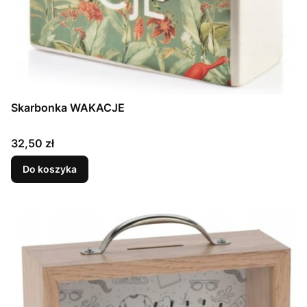
Skarbonka WAKACJE
Cena
32,50 zł
Do koszyka