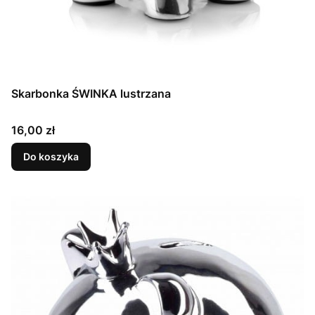
Skarbonka ŚWINKA lustrzana
Cena
16,00 zł
Do koszyka