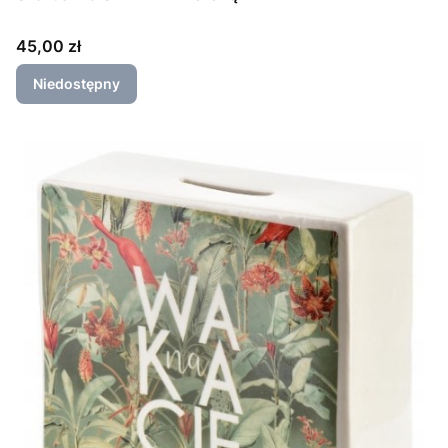
Cena
45,00 zł
Niedostępny