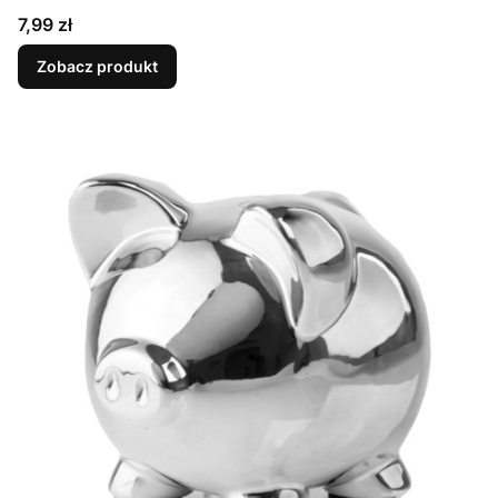
Cena
7,99 zł
Zobacz produkt