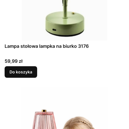
Lampa stołowa lampka na biurko 3176
Cena
59,99 zł
Do koszyka