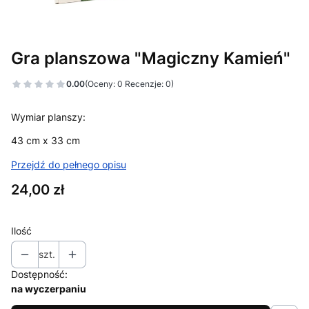
Gra planszowa "Magiczny Kamień"
0.00
(Oceny: 0 Recenzje: 0)
Wymiar planszy:
43 cm x 33 cm
Przejdź do pełnego opisu
Cena
24,00 zł
Ilość
szt.
Dostępność:
na wyczerpaniu