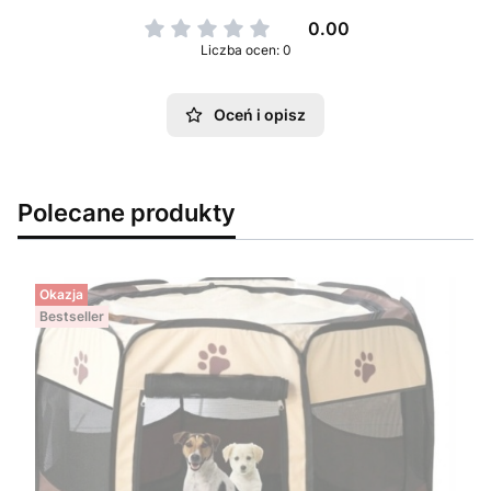
0.00
Liczba ocen: 0
Oceń i opisz
Polecane produkty
Okazja
Bestseller