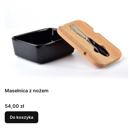
Maselnica z nożem
Cena
54,00 zł
Do koszyka