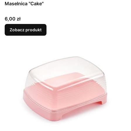
Maselnica "Cake"
Cena
6,00 zł
Zobacz produkt