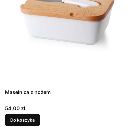
Maselnica z nożem
Cena
54,00 zł
Do koszyka