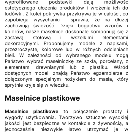
wyprofilowane podstawki dają możliwość
estetycznego ułożenia produktów i włożenia ich do
lodówki. Z kolei pokrywka przykrywa je w całości, co
zapobiega wysychaniu i sprawia, że na dłużej
zachowują świeżość. Dzięki bogactwu wzorów i
kolorów, nasze maselnice doskonale komponują się z
zastawą stołową i wszelkimi elementami
dekoracyjnymi. Proponujemy modele z napisami,
przezroczyste, kolorowe lub w różnych odcieniach
bieli. W zależności od wybranego modelu mogą
Państwo wybrać maselniczkę ze szkła, porcelany, z
elementami drewnianymi lub z plastiku. Wśród
dostępnych modeli znajdą Państwo egzemplarze z
dołączonym specjalnym nożykiem do masła, który
sprytnie kryje się w wieczku.
Maselnice plastikowe
Maselnice plastikowe
to połączenie prostoty i
wygody użytkowania. Tworzywo sztuczne wysokiej
jakości jest bezpieczne w kontakcie z żywnością, a
jednocześnie niezwykle łatwo utrzymać je w