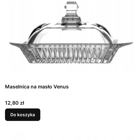
Maselnica na masło Venus
Cena
12,80 zł
Do koszyka