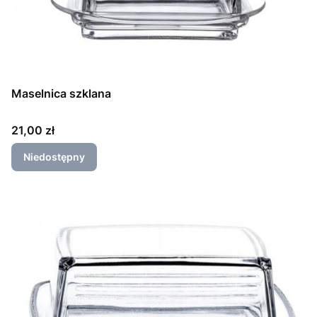
Maselnica szklana
Cena
21,00 zł
Niedostępny