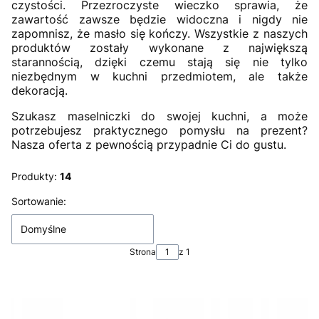
czystości. Przezroczyste wieczko sprawia, że
zawartość zawsze będzie widoczna i nigdy nie
zapomnisz, że masło się kończy. Wszystkie z naszych
produktów zostały wykonane z największą
starannością, dzięki czemu stają się nie tylko
niezbędnym w kuchni przedmiotem, ale także
dekoracją.
Szukasz maselniczki do swojej kuchni, a może
potrzebujesz praktycznego pomysłu na prezent?
Nasza oferta z pewnością przypadnie Ci do gustu.
Produkty:
14
Lista produktów
Sortowanie:
Domyślne
Strona
z 1