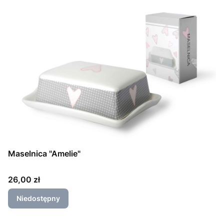
Maselnica "Amelie"
Cena
26,00 zł
Niedostępny