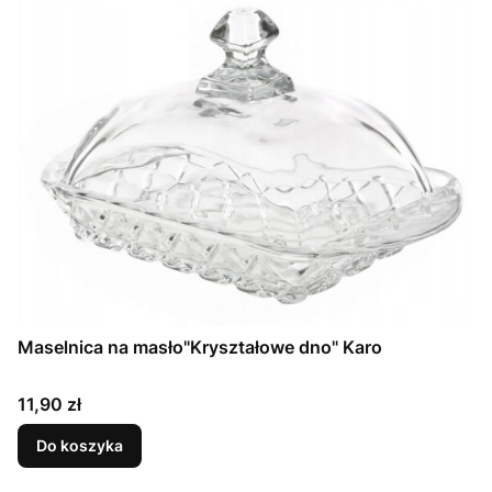
Maselnica na masło"Kryształowe dno" Karo
Cena
11,90 zł
Do koszyka