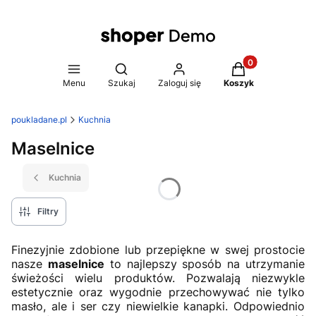
Produkty w koszy
Otwórz wyszukiwarkę
Menu
Szukaj
Zaloguj się
Koszyk
poukladane.pl
Kuchnia
Maselnice
Kuchnia
Filtry
Finezyjnie zdobione lub przepiękne w swej prostocie
nasze
maselnice
to najlepszy sposób na utrzymanie
świeżości wielu produktów. Pozwalają niezwykle
estetycznie oraz wygodnie przechowywać nie tylko
masło, ale i ser czy niewielkie kanapki. Odpowiednio