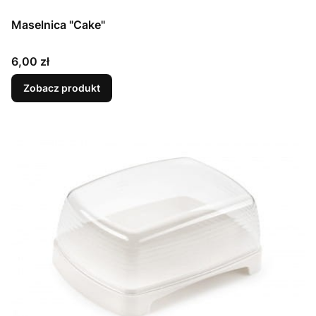
Maselnica "Cake"
Cena
6,00 zł
Zobacz produkt