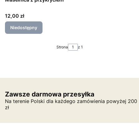
Cena
12,00 zł
Niedostępny
Strona
z 1
Zawsze darmowa przesyłka
Na terenie Polski dla każdego zamówienia powyżej 200
zł