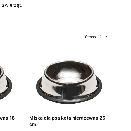
 zwierząt.
Strona
z 1
ewna 18
Miska dla psa kota nierdzewna 25
cm