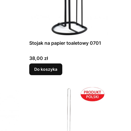
Stojak na papier toaletowy 0701
Cena
38,00 zł
Do koszyka