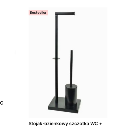
Bestseller
WC
Stojak łazienkowy szczotka WC +