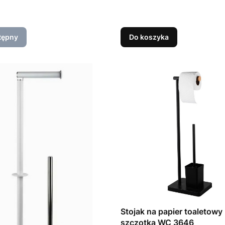
tępny
Do koszyka
Stojak na papier toaletowy
szczotka WC 3646