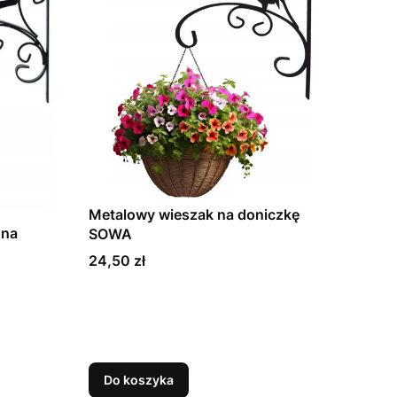
Metalowy wieszak na doniczkę
 na
SOWA
Cena
24,50 zł
Do koszyka