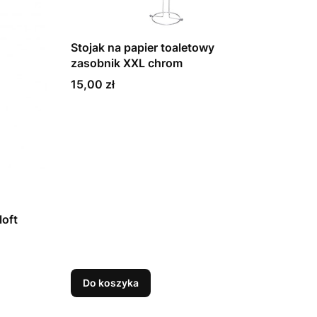
Stojak na papier toaletowy
zasobnik XXL chrom
Cena
15,00 zł
loft
Do koszyka