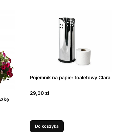
Pojemnik na papier toaletowy Clara
Cena
29,00 zł
czkę
Do koszyka