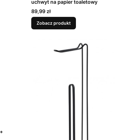
uchwyt na papier toaletowy
Cena
89,99 zł
Zobacz produkt
 +