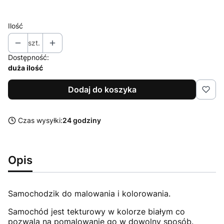
Straż pożarna
Ilość
szt.
Dostępność:
duża ilość
Dodaj do koszyka
Czas wysyłki:
24 godziny
Opis
Samochodzik do malowania i kolorowania.
Samochód jest tekturowy w kolorze białym co
pozwala na pomalowanie go w dowolny sposób.