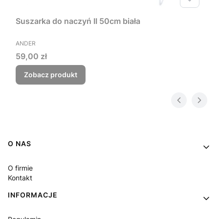
Suszarka do naczyń II 50cm biała
PRODUCENT
ANDER
Cena
59,00 zł
Zobacz produkt
Linki w stopce
O NAS
O firmie
Kontakt
INFORMACJE