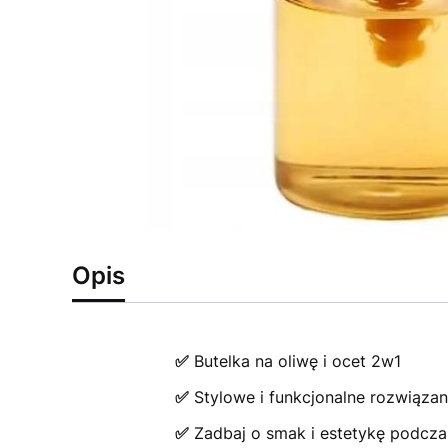
Opis
✅
Butelka na oliwę i ocet 2w1
✅
Stylowe i funkcjonalne rozwiązani
✅
Zadbaj o smak i estetykę podcza