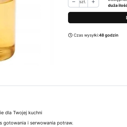
szt.
duża iloś
Czas wysyłki:
48 godzin
e dla Twojej kuchni
s gotowania i serwowania potraw.