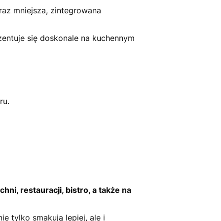
raz mniejsza, zintegrowana
zentuje się doskonale na kuchennym
ru.
ni, restauracji, bistro, a także na
tylko smakują lepiej, ale i