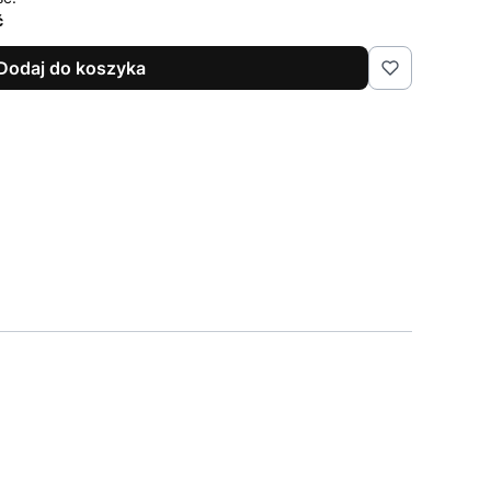
ć
Dodaj do koszyka