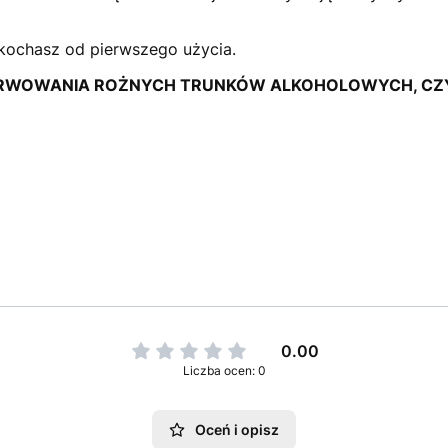
kochasz od pierwszego użycia.
 SERWOWANIA ROŻNYCH TRUNKÓW ALKOHOLOWYCH, 
:
0.00
Liczba ocen: 0
Oceń i opisz