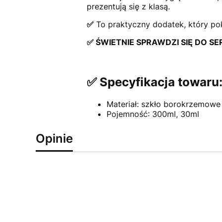
prezentują się z klasą.
✅
To praktyczny dodatek, który po
✅ ŚWIETNIE SPRAWDZI SIĘ DO
✅ Specyfikacja towaru
Materiał: szkło borokrzemowe
Pojemność: 300ml, 30ml
Opinie