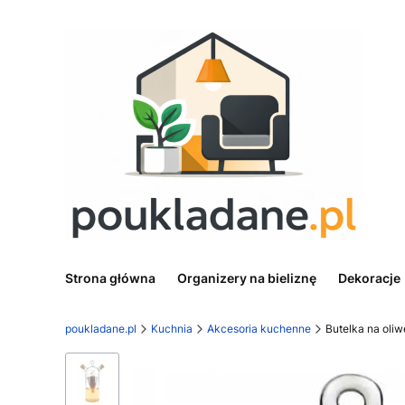
Strona główna
Organizery na bieliznę
Dekoracje
poukladane.pl
Kuchnia
Akcesoria kuchenne
Butelka na oli