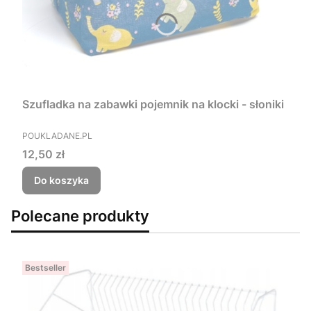
Szufladka na zabawki pojemnik na klocki - słoniki
PRODUCENT
POUKLADANE.PL
Cena
12,50 zł
Do koszyka
Polecane produkty
Bestseller