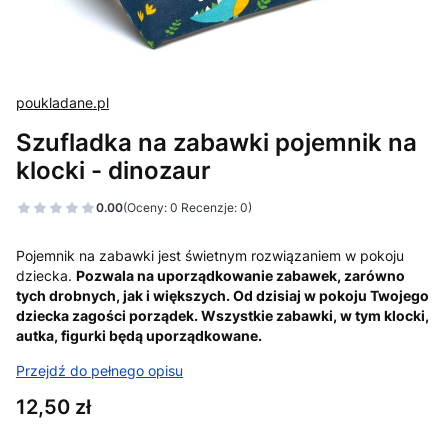
poukladane.pl
Szufladka na zabawki pojemnik na
klocki - dinozaur
0.00
(Oceny: 0 Recenzje: 0)
Pojemnik na zabawki jest świetnym rozwiązaniem w pokoju
dziecka.
Pozwala na uporządkowanie zabawek, zarówno
tych drobnych, jak i większych. Od dzisiaj w pokoju Twojego
dziecka zagości porządek. Wszystkie zabawki, w tym klocki,
autka, figurki będą uporządkowane.
Przejdź do pełnego opisu
Cena
12,50 zł