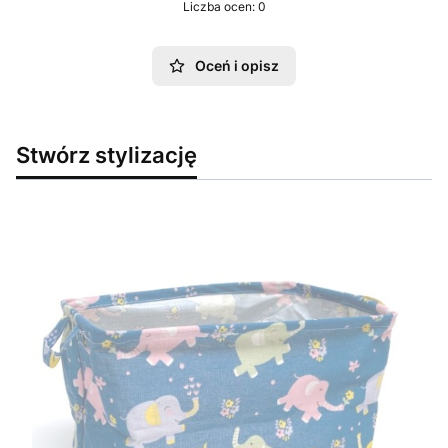
Liczba ocen: 0
Oceń i opisz
Stwórz stylizację