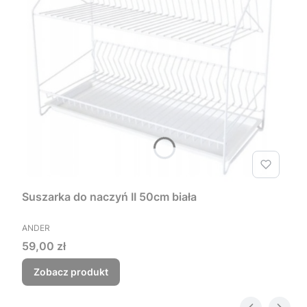
Suszarka do naczyń II 50cm biała
PRODUCENT
ANDER
Cena
59,00 zł
Zobacz produkt