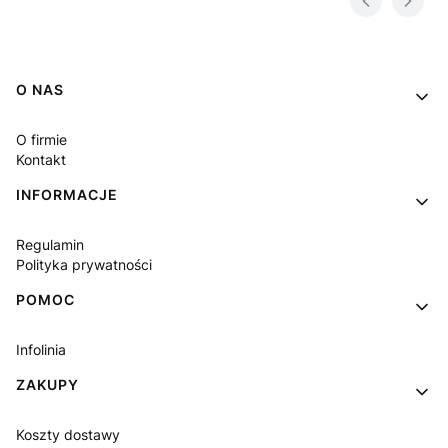
Linki w stopce
O NAS
O firmie
Kontakt
INFORMACJE
Regulamin
Polityka prywatności
POMOC
Infolinia
ZAKUPY
Koszty dostawy