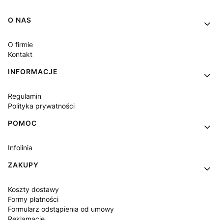
Linki w stopce
O NAS
O firmie
Kontakt
INFORMACJE
Regulamin
Polityka prywatności
POMOC
Infolinia
ZAKUPY
Koszty dostawy
Formy płatności
Formularz odstąpienia od umowy
Reklamacje