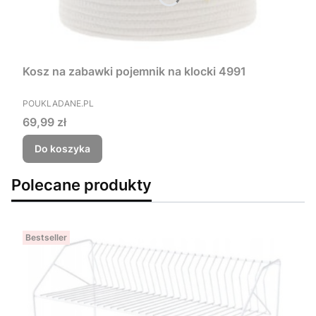
Kosz na zabawki pojemnik na klocki 4991
PRODUCENT
POUKLADANE.PL
Cena
69,99 zł
Do koszyka
Polecane produkty
Bestseller