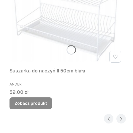
Suszarka do naczyń II 50cm biała
PRODUCENT
ANDER
Cena
59,00 zł
Zobacz produkt