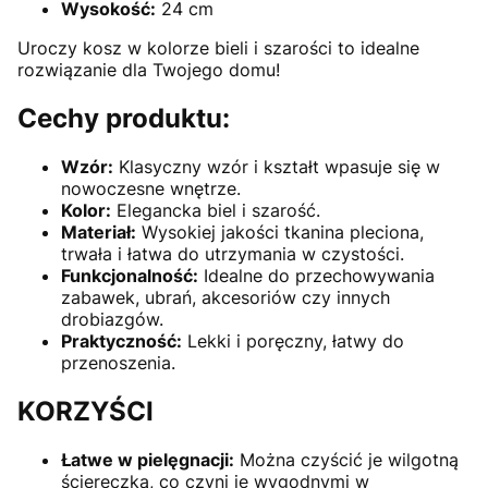
Wysokość:
24 cm
Uroczy kosz w kolorze bieli i szarości to idealne
rozwiązanie dla Twojego domu!
Cechy produktu:
Wzór:
Klasyczny wzór i kształt wpasuje się w
nowoczesne wnętrze.
Kolor:
Elegancka biel i szarość.
Materiał:
Wysokiej jakości tkanina pleciona,
trwała i łatwa do utrzymania w czystości.
Funkcjonalność:
Idealne do przechowywania
zabawek, ubrań, akcesoriów czy innych
drobiazgów.
Praktyczność:
Lekki i poręczny, łatwy do
przenoszenia.
KORZYŚCI
Łatwe w pielęgnacji:
Można czyścić je wilgotną
ściereczką, co czyni je wygodnymi w