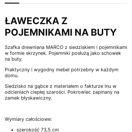
ŁAWECZKA Z
POJEMNIKAMI NA BUTY
Szafka drewniana MARCO z siedziskiem i pojemnikami
w formie skrzynek. Pojemniki posłużą jako schowek
na buty.
Praktyczny i wygodny mebel potrzebny w każdym
domu.
Siedzisko na gąbce z materiałem o fakturze lnu w
odcieniach ciepłej szarości. Pokrowiec zapinany na
zamek błyskawiczny.
Wymiary całościowe:
szerokość 73,5 cm