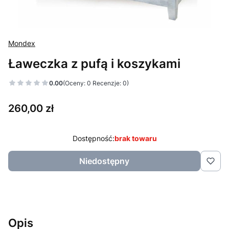
Mondex
Ławeczka z pufą i koszykami
0.00
(Oceny: 0 Recenzje: 0)
Cena
260,00 zł
Dostępność:
brak towaru
Niedostępny
Opis