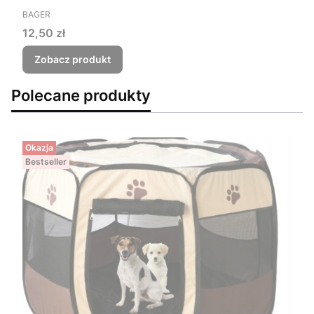
PRODUCENT
BAGER
Cena
12,50 zł
Zobacz produkt
Polecane produkty
Okazja
Bestseller