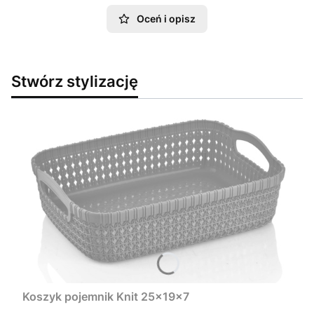
Oceń i opisz
Stwórz stylizację
Koszyk pojemnik Knit 25x19x7