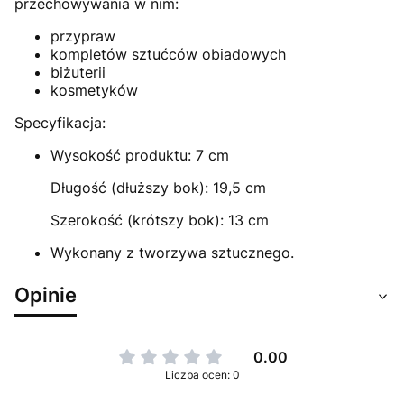
przechowywania w nim:
przypraw
kompletów sztućców obiadowych
biżuterii
kosmetyków
Specyfikacja:
Wysokość produktu: 7 cm
Długość (dłuższy bok): 19,5 cm
Szerokość (krótszy bok): 13 cm
Wykonany z tworzywa sztucznego.
Opinie
0.00
Liczba ocen: 0