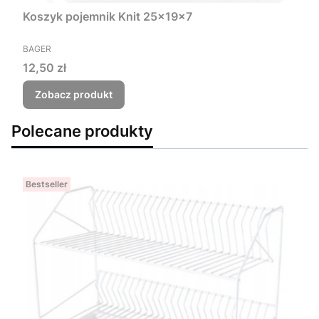
Koszyk pojemnik Knit 25x19x7
PRODUCENT
BAGER
Cena
12,50 zł
Zobacz produkt
Polecane produkty
Bestseller