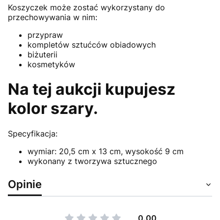
Koszyczek może zostać wykorzystany do
przechowywania w nim:
przypraw
kompletów sztućców obiadowych
biżuterii
kosmetyków
Na tej aukcji kupujesz
kolor szary.
Specyfikacja:
wymiar: 20,5 cm x 13 cm, wysokość 9 cm
wykonany z tworzywa sztucznego
Opinie
0.00