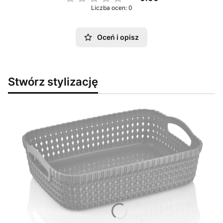
Liczba ocen: 0
Oceń i opisz
Stwórz stylizację