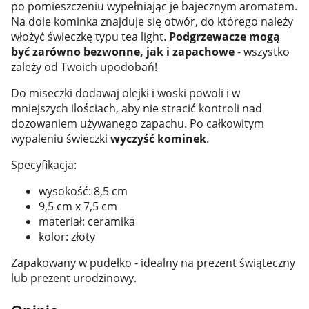
po pomieszczeniu wypełniając je bajecznym aromatem.
Na dole kominka znajduje się otwór, do którego należy
włożyć świeczkę typu tea light.
Podgrzewacze mogą
być zarówno bezwonne, jak i zapachowe
- wszystko
zależy od Twoich upodobań!
Do miseczki dodawaj olejki i woski powoli i w
mniejszych ilościach, aby nie stracić kontroli nad
dozowaniem używanego zapachu. Po całkowitym
wypaleniu świeczki
wyczyść kominek
.
Specyfikacja:
wysokość: 8,5 cm
9,5 cm x 7,5 cm
materiał: ceramika
kolor: złoty
Zapakowany w pudełko - idealny na prezent świąteczny
lub prezent urodzinowy.