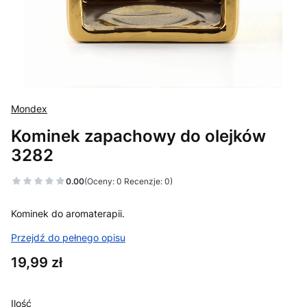
Mondex
Kominek zapachowy do olejków
3282
0.00
(Oceny: 0 Recenzje: 0)
Kominek do aromaterapii.
Przejdź do pełnego opisu
Cena
19,99 zł
Ilość