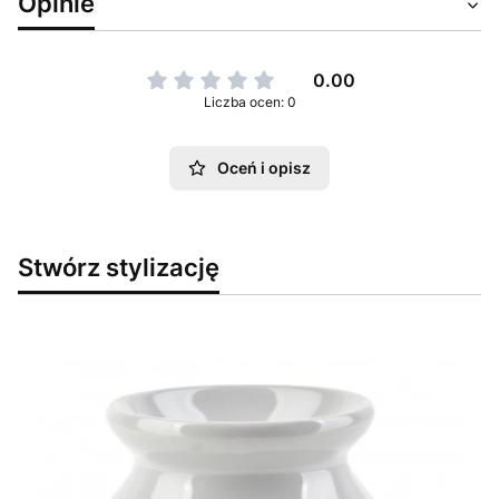
Opinie
0.00
Liczba ocen: 0
Oceń i opisz
Stwórz stylizację