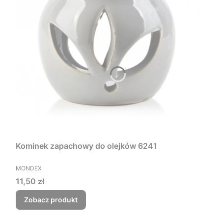
Kominek zapachowy do olejków 6241
PRODUCENT
MONDEX
Cena
11,50 zł
Zobacz produkt