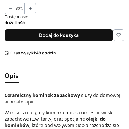
szt.
Dostępność:
duża ilość
Dodaj do koszyka
Czas wysyłki:
48 godzin
Opis
Ceramiczny kominek zapachowy
służy do domowej
aromaterapii.
W miseczce u góry kominka można umieścić woski
zapachowe (tzw. tarty) oraz specjalne
olejki do
kominków
, które pod wpływem ciepła rozchodzą się