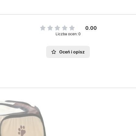
0.00
Liczba ocen: 0
Oceń i opisz