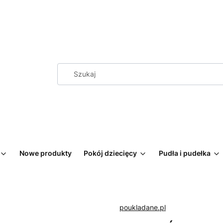
Nowe produkty
Pokój dziecięcy
Pudła i pudełka
poukladane.pl