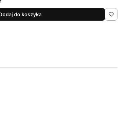
ć
Dodaj do koszyka