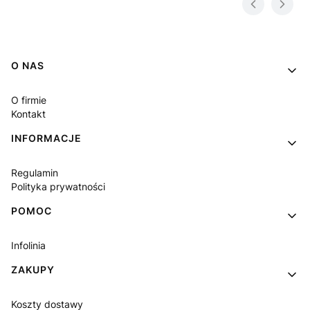
Linki w stopce
O NAS
O firmie
Kontakt
INFORMACJE
Regulamin
Polityka prywatności
POMOC
Infolinia
ZAKUPY
Koszty dostawy