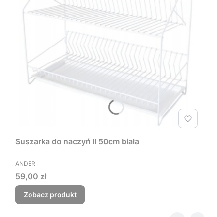
Suszarka do naczyń II 50cm biała
PRODUCENT
ANDER
Cena
59,00 zł
Zobacz produkt