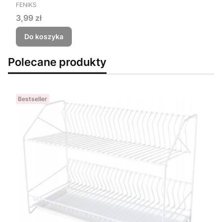
PRODUCENT
FENIKS
Cena
3,99 zł
Do koszyka
Polecane produkty
Bestseller