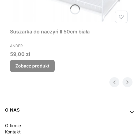
Suszarka do naczyń II 50cm biała
PRODUCENT
ANDER
Cena
59,00 zł
Zobacz produkt
Linki w stopce
O NAS
O firmie
Kontakt