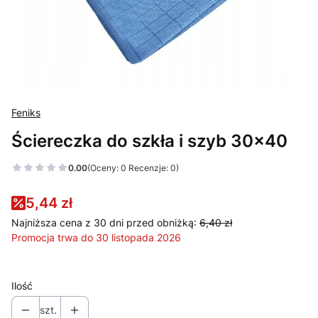
Feniks
Ściereczka do szkła i szyb 30x40
0.00
(Oceny: 0 Recenzje: 0)
5,44 zł
Najniższa cena z 30 dni przed obniżką:
6,40 zł
Promocja trwa do 30 listopada 2026
Ilość
szt.