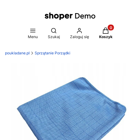
Produkty w koszy
Otwórz wyszukiwarkę
Menu
Szukaj
Zaloguj się
Koszyk
poukladane.pl
Sprzątanie Porządki