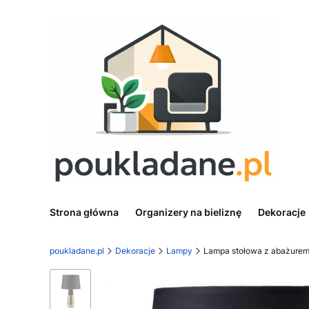
Strona główna
Organizery na bieliznę
Dekoracje
poukladane.pl
Dekoracje
Lampy
Lampa stołowa z abażure