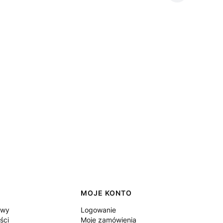
MOJE KONTO
awy
Logowanie
ści
Moje zamówienia