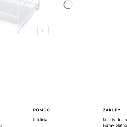
POMOC
ZAKUPY
Infolinia
Koszty dost
i
Formy płatno