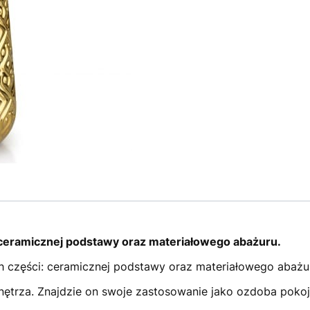
 ceramicznej podstawy oraz materiałowego abażuru.
h części: ceramicznej podstawy oraz materiałowego abażu
nętrza. Znajdzie on swoje zastosowanie jako ozdoba pokoj