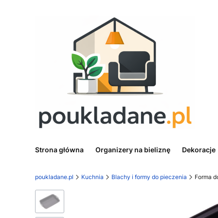
Strona główna
Organizery na bieliznę
Dekoracje
poukladane.pl
Kuchnia
Blachy i formy do pieczenia
Forma do