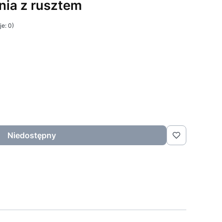
nia z rusztem
e: 0)
Niedostępny