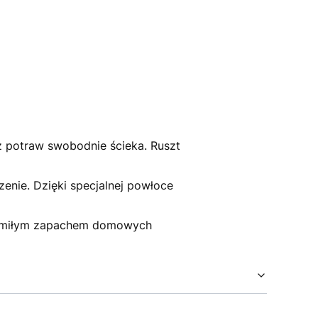
z potraw swobodnie ścieka. Ruszt
zenie. Dzięki specjalnej powłoce
się miłym zapachem domowych