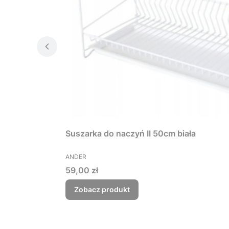
Suszarka do naczyń II 50cm biała
PRODUCENT
ANDER
Cena
59,00 zł
Zobacz produkt