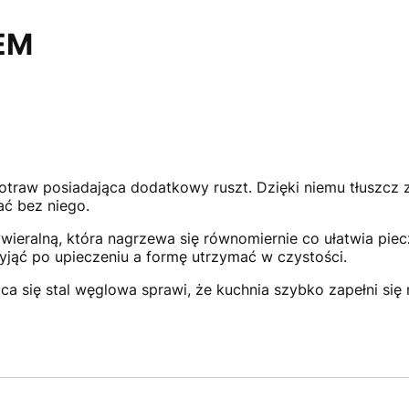
EM
otraw posiadająca dodatkowy ruszt. Dzięki niemu tłuszcz 
ć bez niego.
wieralną, która nagrzewa się równomiernie co ułatwia piec
 wyjąć po upieczeniu a formę utrzymać w czystości.
ca się stal węglowa sprawi, że kuchnia szybko zapełni 