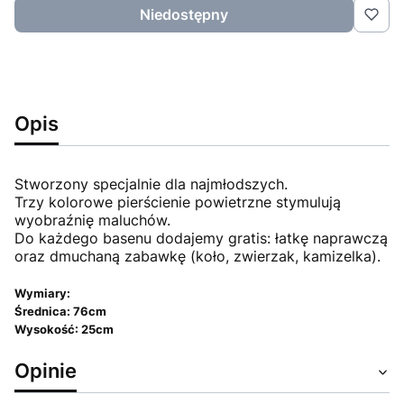
Niedostępny
Opis
Stworzony specjalnie dla najmłodszych.
Trzy kolorowe pierścienie powietrzne stymulują
wyobraźnię maluchów.
Do każdego basenu dodajemy gratis: łatkę naprawczą
oraz dmuchaną zabawkę (koło, zwierzak, kamizelka).
Wymiary:
Średnica: 76cm
Wysokość: 25cm
Opinie