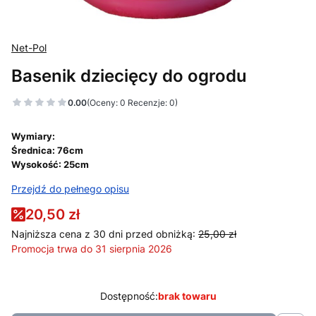
Net-Pol
Basenik dziecięcy do ogrodu
0.00
(Oceny: 0 Recenzje: 0)
Wymiary:
Średnica: 76cm
Wysokość: 25cm
Przejdź do pełnego opisu
20,50 zł
Najniższa cena z 30 dni przed obniżką:
25,00 zł
Promocja trwa do 31 sierpnia 2026
Dostępność:
brak towaru