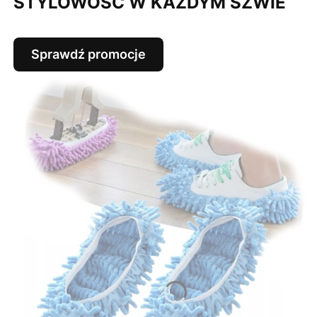
STYLOWOŚĆ W KAŻDYM SZWIE
Sprawdź promocje