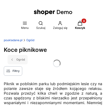
Produkty w koszy
Otwórz wyszukiwarkę
Menu
Szukaj
Zaloguj się
Koszyk
poukladane.pl
Ogród
Koce piknikowe
Ogród
Filtry
Piknik w pobliskim parku lub podmiejskim lesie czy na
polanie zawsze staje się źródłem kojącego relaksu.
Pozwala przeżyć kilka chwil w zgodzie z naturą, a
czas spędzony z bliskimi nierzadko jest przepełniony
wspaniałymi i niezapomnianymi momentami. Niemniej