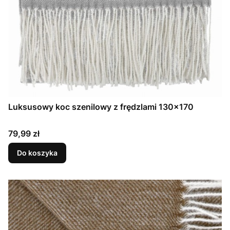
Luksusowy koc szenilowy z frędzlami 130x170
Cena
79,99 zł
Do koszyka