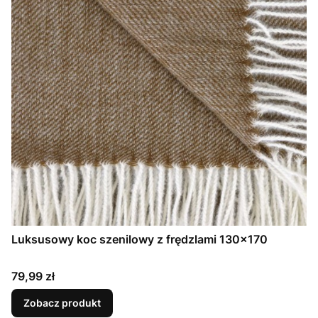
Luksusowy koc szenilowy z frędzlami 130x170
Cena
79,99 zł
Zobacz produkt