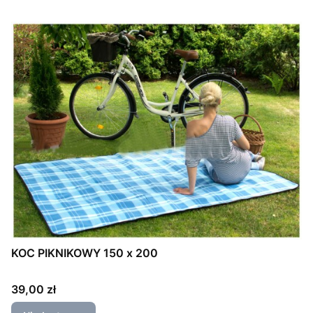
KOC PIKNIKOWY 150 x 200
Cena
39,00 zł